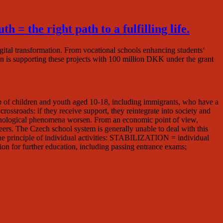
 = the right path to a fulfilling life.
igital transformation. From vocational schools enhancing students‘
on is supporting these projects with 100 million DKK under the grant
p of children and youth aged 10-18, including immigrants, who have a
rossroads: if they receive support, they reintegrate into society and
hopathological phenomena worsen. From an economic point of view,
 peers. The Czech school system is generally unable to deal with this
he principle of individual activities: STABILIZATION = individual
on for further education, including passing entrance exams;