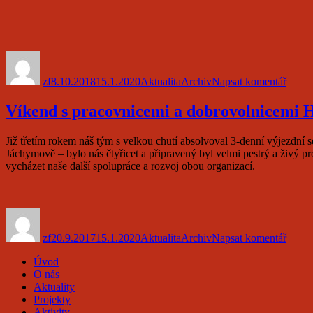
Autor:
Publikováno:
Formát:
Rubriky:
pro
text
zf
8.10.2018
15.1.2020
Aktualita
Archiv
Napsat komentář
s
názv
Dobro
Víkend s pracovnicemi a dobrovolnicemi 
víken
2018
Již třetím rokem náš tým s velkou chutí absolvoval 3-denní výjezdní 
Jáchymově – bylo nás čtyřicet a připravený byl velmi pestrý a živý p
vycházet naše další spolupráce a rozvoj obou organizací.
Autor:
Publikováno:
Formát:
Rubriky:
pro
text
zf
20.9.2017
15.1.2020
Aktualita
Archiv
Napsat komentář
s
názv
Úvod
Víke
O nás
s
Aktuality
praco
Projekty
a
Aktivity