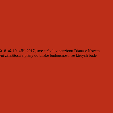
St. 8. až 10. září 2017 jsme strávili v penzionu Diana v Novém
í záležitosti a plány do blízké budoucnosti, ze kterých bude